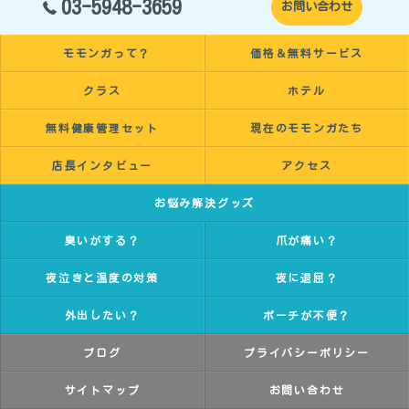
03-5948-3659
お問い合わせ
モモンガって？
価格＆無料サービス
クラス
ホテル
無料健康管理セット
現在のモモンガたち
店長インタビュー
アクセス
お悩み解決グッズ
臭いがする？
爪が痛い？
夜泣きと温度の対策
夜に退屈？
外出したい？
ポーチが不便？
ブログ
プライバシーポリシー
サイトマップ
お問い合わせ