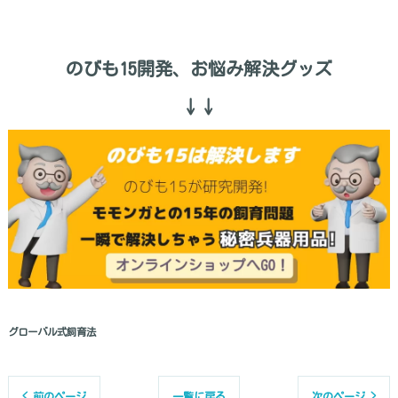
のびも15開発、お悩み解決グッズ
↓↓
グローバル式飼育法
< 前のページ
一覧に戻る
次のページ >