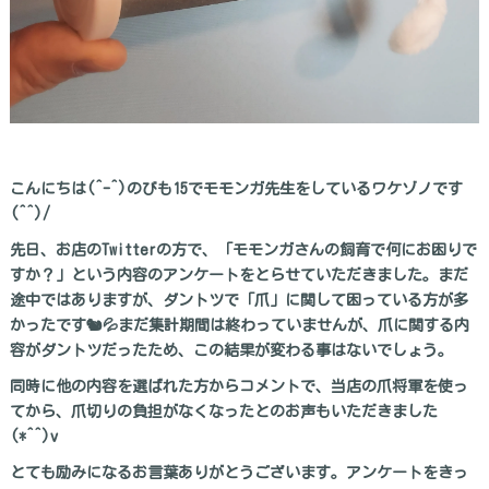
こんにちは(^-^)のびも15でモモンガ先生をしているワケゾノです
(^^)/
先日、お店のTwitterの方で、「モモンガさんの飼育で何にお困りで
すか？」という内容のアンケートをとらせていただきました。まだ
途中ではありますが、ダントツで「爪」に関して困っている方が多
かったです🐿💦まだ集計期間は終わっていませんが、爪に関する内
容がダントツだったため、この結果が変わる事はないでしょう。
同時に他の内容を選ばれた方からコメントで、当店の爪将軍を使っ
てから、爪切りの負担がなくなったとのお声もいただきました
(*^^)v
とても励みになるお言葉ありがとうございます。アンケートをきっ