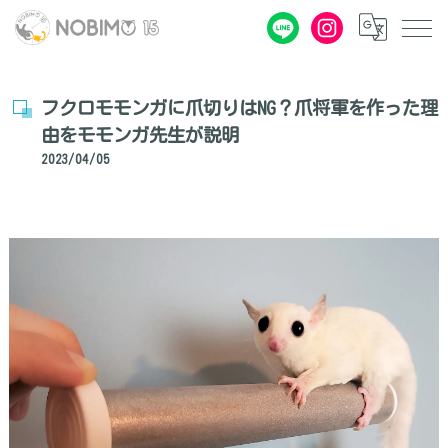
フクロモモンガに爪切りはNG？爪将軍を作った理
由をモモンガ先生が説明
2023/04/05