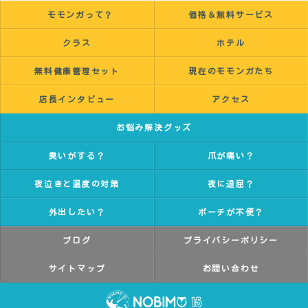
モモンガって？
価格＆無料サービス
クラス
ホテル
無料健康管理セット
現在のモモンガたち
店長インタビュー
アクセス
お悩み解決グッズ
臭いがする？
爪が痛い？
夜泣きと温度の対策
夜に退屈？
外出したい？
ポーチが不便？
ブログ
プライバシーポリシー
サイトマップ
お問い合わせ