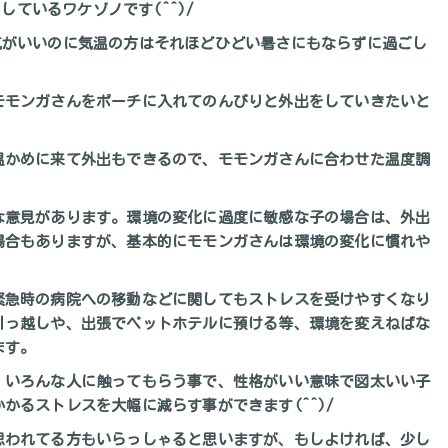
しているワケゾノです(^^)/
気がいいのに気温の方はそれほどひどい暑さにもならずに過ごし
モモンガさんをポーチに入れてのんびりと外出をしていきたいと
温かめに来て外出もできるので、モモンガさんに合わせた温度調
な意見があります。環境の変化に過度に敏感な子の場合は、外出
場合もありますが、基本的にモモンガさんは環境の変化に慣れや
緊急時の病院への移動などに関してもストレスを受けやすくなり
引っ越しや、出張でペットホテルに預ける等、環境を変えねばな
ます。
、いろんな人に触ってもらう事で、性格がいい意味で図太いい子
かるストレスを大幅に減らす事ができます(^^)/
思われてる方もいらっしゃると思いますが、もしよければ、少し