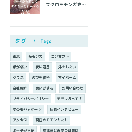
フクロモモンガをベタ慣れにして手の上で寝かせる方法
タグ
Tags
東京
モモンガ
コンセプト
爪が痛い
夜に退屈
外出したい
クラス
のびも価格
マイホーム
会社紹介
臭いがする
お問い合わせ
プライバシーポリシー
モモンガって？
のびもパッケージ
店長インタビュー
アクセス
現在のモモンガたち
ポーチが不便
夜鳴きと温度の対策は