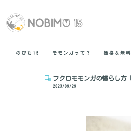
のびも15
モモンガって？
価格＆無
無料健康管理
フクロモモンガの慣らし方
2023/09/29
現在のモモン