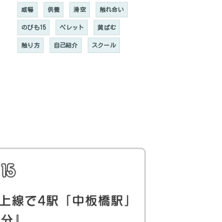
威嚇
供養
滑空
触れ合い
のびも15
ペレット
黄ばむ
触り方
自己紹介
スクール