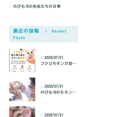
のびも15の先生たちの日常
あなたのフクロモモンガ鳴き声対策、間違ってませんか？
最近の投稿
Recent
Posts
2026/07/31
フクロモモンガ初心者向けのスクール開催
2026/07/31
のびも15のモモンガ専門家、モモンガ先生の自己紹介
2026/07/31