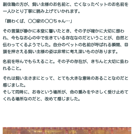
副住職の方が、飼い主様のお名前と、亡くなったペットのお名前を
一人ひとり丁寧に読み上げていかれます。
「願わくば、○○家の○○ちゃん…」
その言葉が静かに本堂に響いたとき、その子が確かに大切に想わ
れ、今もなお心の中で生きている存在なのだということが、自然と
伝わってくるようでした。自分のペットの名前が呼ばれる瞬間、目
頭を押さえる飼い主様の姿は非常に考え深いものがあります。
名前を呼んでもらえること。その子の存在が、きちんと大切に扱わ
れること。
それは飼い主さまにとって、とても大きな意味のあることなのだと
感じました。
そして同時に、お寺という場所が、命の重みをやさしく受け止めて
くれる場所なのだと、改めて感じました。