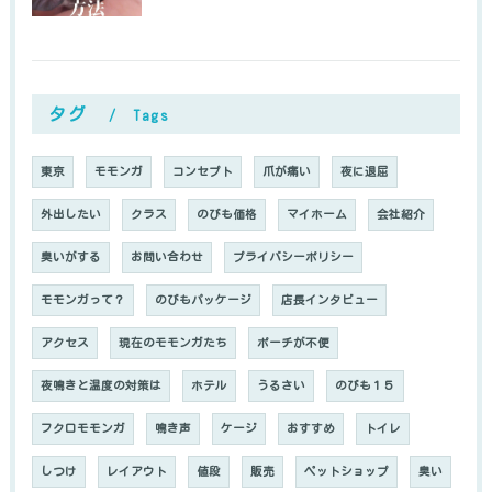
タグ
Tags
東京
モモンガ
コンセプト
爪が痛い
夜に退屈
外出したい
クラス
のびも価格
マイホーム
会社紹介
臭いがする
お問い合わせ
プライバシーポリシー
モモンガって？
のびもパッケージ
店長インタビュー
アクセス
現在のモモンガたち
ポーチが不便
夜鳴きと温度の対策は
ホテル
うるさい
のびも１５
フクロモモンガ
鳴き声
ケージ
おすすめ
トイレ
しつけ
レイアウト
値段
販売
ペットショップ
臭い