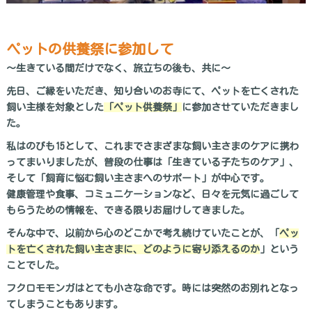
ペットの供養祭に参加して
～生きている間だけでなく、旅立ちの後も、共に～
先日、ご縁をいただき、知り合いのお寺にて、ペットを亡くされた
飼い主様を対象とした
「ペット供養祭」
に参加させていただきまし
た。
私はのびも15として、これまでさまざまな飼い主さまのケアに携わ
ってまいりましたが、普段の仕事は「生きている子たちのケア」、
そして「飼育に悩む飼い主さまへのサポート」が中心です。
健康管理や食事、コミュニケーションなど、日々を元気に過ごして
もらうための情報を、できる限りお届けしてきました。
そんな中で、以前から心のどこかで考え続けていたことが、「
ペッ
トを亡くされた飼い主さまに、どのように寄り添えるのか
」という
ことでした。
フクロモモンガはとても小さな命です。時には突然のお別れとなっ
てしまうこともあります。