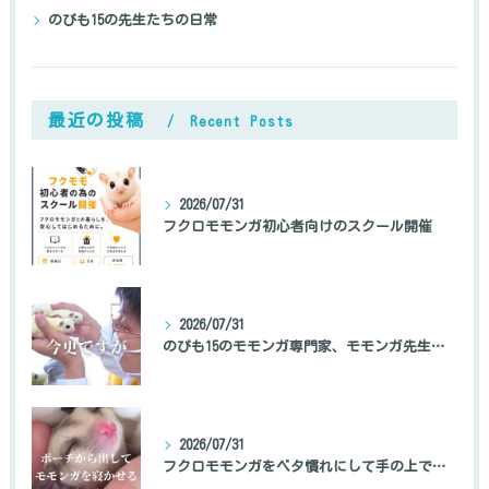
のびも15の先生たちの日常
最近の投稿
Recent Posts
2026/07/31
フクロモモンガ初心者向けのスクール開催
2026/07/31
のびも15のモモンガ専門家、モモンガ先生の自己紹介
2026/07/31
フクロモモンガをベタ慣れにして手の上で寝かせる方法