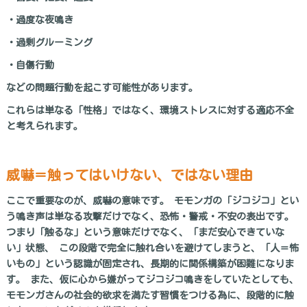
・過度な夜鳴き
・過剰グルーミング
・自傷行動
などの問題行動を起こす可能性があります。
これらは単なる「性格」ではなく、環境ストレスに対する適応不全
と考えられます。
威嚇＝触ってはいけない、ではない理由
ここで重要なのが、威嚇の意味です。 モモンガの「ジコジコ」とい
う鳴き声は単なる攻撃だけでなく、恐怖・警戒・不安の表出です。
つまり「触るな」という意味だけでなく、「まだ安心できていな
い」状態、 この段階で完全に触れ合いを避けてしまうと、「人＝怖
いもの」という認識が固定され、長期的に関係構築が困難になりま
す。 また、仮に心から嫌がってジコジコ鳴きをしていたとしても、
モモンガさんの社会的欲求を満たす習慣をつける為に、段階的に触