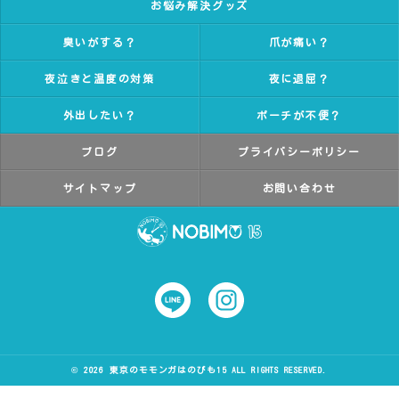
お悩み解決グッズ
臭いがする？
爪が痛い？
夜泣きと温度の対策
夜に退屈？
外出したい？
ポーチが不便？
ブログ
プライバシーポリシー
サイトマップ
お問い合わせ
© 2026 東京のモモンガはのびも15 ALL RIGHTS RESERVED.