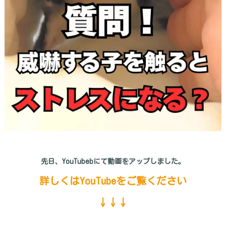
先日、YouTubebにて動画をアップしました。
詳しくはYouTubeをご覧ください
↓↓↓