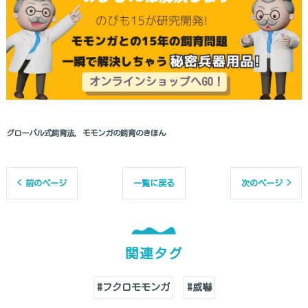
グローバル式飼育法
モモンガの飼育のきほん
< 前のページ
一覧に戻る
次のページ >
関連タグ
#フクロモモンガ
#威嚇