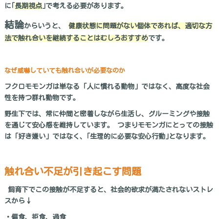
に｢
長期視点
｣で考える必要があります。
結論
からいうと、
健康状態に問題がない個体であれば、適切な方
法で触れ合いを継続することはむしろおすすめ
です。
なぜ威嚇していても触れ合いが必要なのか
フクロモモンガは単なる「人に慣れる動物」ではなく、高度な社会
性を持つ群れ動物です。
野生下では、常に仲間と密着しながら生活し、グルーミングや接触
を通じて安心感を維持しています。 つまりモモンガにとっての接触
は「好き嫌い」ではなく、｢生理的に必要な安心行動｣となります。
触れ合い不足が引き起こす問題
飼育下でこの接触が不足すると、社会的欲求が満たされないストレ
スから↓
・偏食、拒食、過食