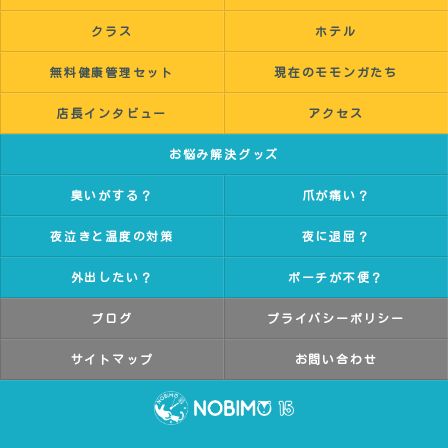
クラス
ホテル
無料健康管理セット
現在のモモンガたち
店長インタビュー
アクセス
お悩み解決グッズ
臭いがする？
爪が痛い？
夜泣きと温度の対策
夜に退屈？
外出したい？
ポーチが不便？
ブログ
プライバシーポリシー
サイトマップ
お問い合わせ