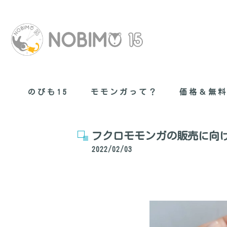
のびも15
モモンガって？
価格＆無
無料健康管理
フクロモモンガの販売に向
2022/02/03
現在のモモン