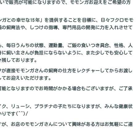
らいで販売が可能になりますので、モモンガお迎えをご希望の方
ンガとの幸せな15年」を提供することを目標に、日々フクロモモ
端の飼育法や、しつけの指導、専門用品の開発に力を入れさせて
も、毎日うんちの状態、運動量、ご飯の食いつき具合、性格、人
時に飼い主さんが負担にならないように、また少しでも安心して
々残しております。
フが直接モモンガさんの飼育の仕方をレクチャーしてからお渡し
してお迎えいただけます。
可能となりますのでお時間がかかる場合もございますが、ご了承
イク、リューシ、プラチナの子たちになりますが、みんな健康状
です(^^)/
すが、お店のモモンガさんについて興味がある方はお気軽にご連