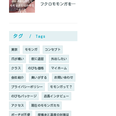
フクロモモンガをベタ慣れにして手の上で寝かせる方法
タグ
Tags
東京
モモンガ
コンセプト
爪が痛い
夜に退屈
外出したい
クラス
のびも価格
マイホーム
会社紹介
臭いがする
お問い合わせ
プライバシーポリシー
モモンガって？
のびもパッケージ
店長インタビュー
アクセス
現在のモモンガたち
ポーチが不便
夜鳴きと温度の対策は