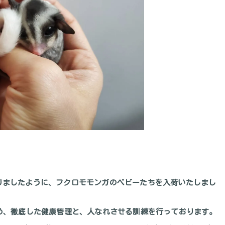
りましたように、フクロモモンガのベビーたちを入荷いたしまし
め、徹底した健康管理と、人なれさせる訓練を行っております。