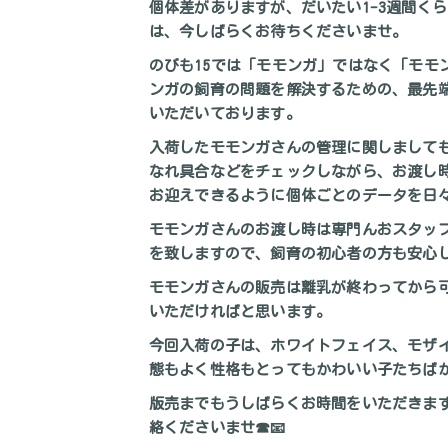
個体差がありますが、だいたい1-3週間く
は、今しばらくお待ちくださいませ。
のびも15では「モモンガ」ではなく「モモ
ンガの飼育の問題を解決するための、最先
いただいております。
入荷したモモンガさんの管理に関しまして
なれ具合などをチェックしながら、お渡し
お迎えできるように個体ごとのデータを日
モモンガさんのお渡し時は専門んおスタッ
を致しますので、飼育の初心者の方も安心
モモンガさんの販売は離乳が終わってから
いただければと思います。
今回入荷の子は、ホワイトフェイス、モザ
態もよく性格もとってもかわいい子たちばかり
版売までもうしばらくお時間をいただきま
絡くださいませ☎📧