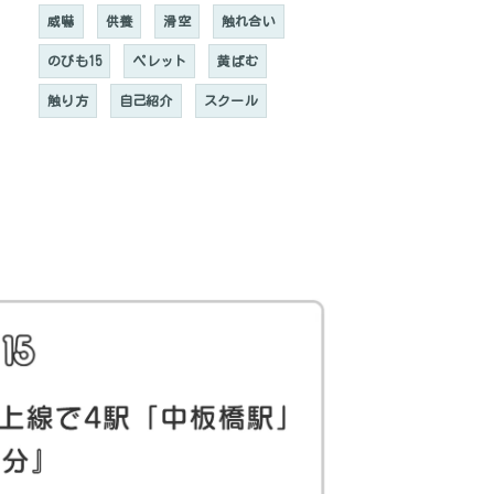
威嚇
供養
滑空
触れ合い
のびも15
ペレット
黄ばむ
触り方
自己紹介
スクール