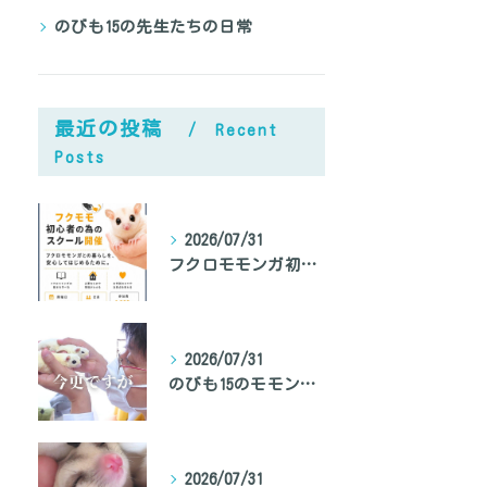
のびも15の先生たちの日常
あなたのフクロモモンガ鳴き声対策、間違ってませんか？
最近の投稿
Recent
Posts
2026/07/31
フクロモモンガ初心者向けのスクール開催
2026/07/31
のびも15のモモンガ専門家、モモンガ先生の自己紹介
2026/07/31