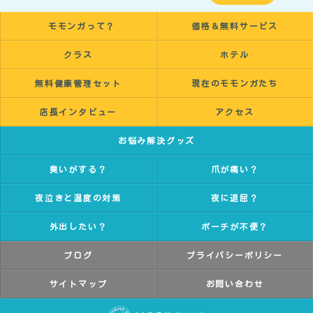
モモンガって？
価格＆無料サービス
クラス
ホテル
無料健康管理セット
現在のモモンガたち
店長インタビュー
アクセス
お悩み解決グッズ
臭いがする？
爪が痛い？
夜泣きと温度の対策
夜に退屈？
外出したい？
ポーチが不便？
ブログ
プライバシーポリシー
サイトマップ
お問い合わせ