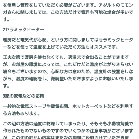
を使用し管理をしていただく必要がございます。アダルトのモモン
ガさんに関しましては、この方法だけで管理も可能な場合が多いで
す。
2セラミックヒーター
暖房だと電気代が心配、という方に関しましてはセラミックヒータ
ーなどを使って温度を上げていただく方法もオススメです。
工夫次第で暖房を使わなくても、適温まで合出ることができます
が、お部屋の環境によっては、これだけだと温度が上がりきらない
場合もございますので、心配な方は念のため、温度計の設置をしな
がら、温度の確認をし、微調整いただきますようにお願いいたしま
す。
3家の家電などの応用
一般的な電気ストーブや電気布団、ホットカーペットなどを利用す
る方法もあります。
この辺の方法は過度に乾燥してしまったり、そもそも小動物飼養で
作られたものでないものですのでいくつかの注意事項がございます
が、この辺の細かい内容はまた次の期間に説明させていただきま