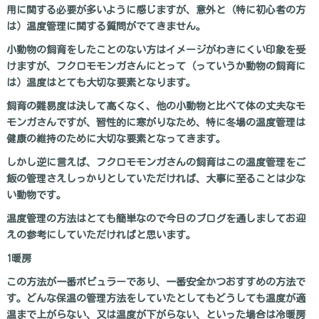
用に関する必要が多いように感じますが、意外と（特に初心者の方
は）温度管理に関する質問がでてきません。
小動物の飼育をしたことのない方はイメージがわきにくい印象を受
けますが、フクロモモンガさんにとって（っていうか動物の飼育に
は）温度はとても大切な要素となります。
飼育の難易度は決して高くなく、他の小動物と比べて体の丈夫なモ
モンガさんですが、習性的に寒がりなため、特に冬場の温度管理は
健康の維持のために大切な要素となってきます。
しかし逆に言えば、フクロモモンガさんの飼育はこの温度管理をご
飯の管理さえしっかりとしていただければ、大事に至ることは少な
い動物です。
温度管理の方法はとても簡単なので今日のブログを通しましてお迎
えの参考にしていただければと思います。
1暖房
この方法が一番ポピュラーであり、一番安全かつおすすめの方法で
す。どんな保温の管理方法をしていたとしてもどうしても温度が適
温まで上がらない、又は温度が下がらない、といった場合は冷暖房