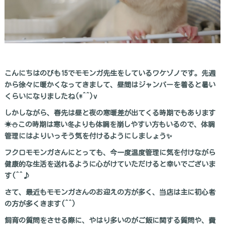
こんにちはのびも15でモモンガ先生をしているワケゾノです。先週
から徐々に暖かくなってきまして、昼間はジャンバーを着ると暑い
くらいになりましたね(*^^)v
しかしながら、春先は昼と夜の寒暖差が出てくる時期でもあります
☀⛄この時期は寒い冬よりも体調を崩しやすい方もいるので、体調
管理にはよりいっそう気を付けるようにしましょう✨
フクロモモンガさんにとっても、今一度温度管理に気を付けながら
健康的な生活を送れるように心がけていただけると幸いでございま
す(^^♪
さて、最近もモモンガさんのお迎えの方が多く、当店は主に初心者
の方が多くきます(^^)
飼育の質問をさせる際に、やはり多いのがご飯に関する質問や、費