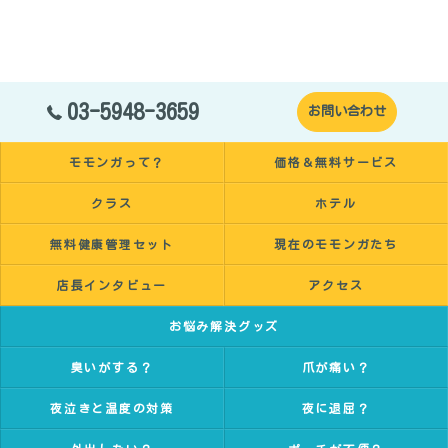
03-5948-3659
お問い合わせ
モモンガって？
価格＆無料サービス
クラス
ホテル
無料健康管理セット
現在のモモンガたち
店長インタビュー
アクセス
お悩み解決グッズ
臭いがする？
爪が痛い？
夜泣きと温度の対策
夜に退屈？