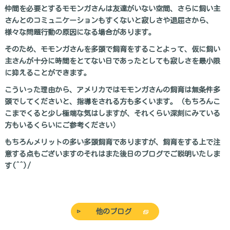
仲間を必要とするモモンガさんは友達がいない空間、さらに飼い主
さんとのコミュニケーションもすくないと寂しさや退屈さから、
様々な問題行動の原因になる場合があります。
そのため、モモンガさんを多頭で飼育をすることよって、仮に飼い
主さんが十分に時間をとてない日であったとしても寂しさを最小限
に抑えることができます。
こういった理由から、アメリカではモモンガさんの飼育は無条件多
頭でしてくださいと、指導をされる方も多くいます。（もちろんこ
こまでくると少し極端な気はしますが、それくらい深刻にみている
方もいるくらいにご参考ください）
もちろんメリットの多い多頭飼育でありますが、飼育をする上で注
意する点もございますのそれはまた後日のブログでご説明いたしま
す(^^)/
他のブログ