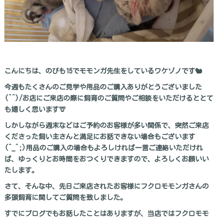
こんにちは、のびも15でモモンガ先生をしているワケゾノです🐿
今週もたくさんのご見学や用品のご購入ありがとうございました
(^^)/お店にご来店の際に飼育のご質問やご相談をいただけるととて
も嬉しく思います🦒
しかしながら週末などはご予約のお客様が多い関係で、突然ご来店
くださった飼い主さんと満足にお話できない場合もございます
(^_^;)用品のご購入の場合もよろしければ一言ご連絡いただけれ
ば、ゆっくりとお時間をおつくりできますので、よろしくお願いい
たします。
さて、そんな中、先日ご来店されたお客様にフクロモモンガさんの
多頭飼育に関してご質問を致しました。
すでにブログでもお話したことはありますが、当店ではフクロモモ