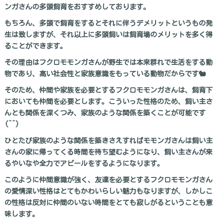
ンガさんの多頭飼育をおすすめしております。
もちろん、多頭で飼育をするとそれに伴うデメリットというもの発
生は致しますが、それ以上に多頭飼いは飼育場のメリットを多く得
ることができます。
その理由はフクロモモンガさんが野生では本来群れで生活をする動
物であり、高い社会性と家族意識をもっている動物だからです🐿
そのため、仲間や家族を必要とするフクロモモンガさんは、飼育下
においても仲間を必要とします。こういった性格のため、飼い主さ
んとも関係を深くつみ、家族のような関係を築くことが可能です
(^^)
ひとたび家族のような関係を築きさえすればモモンガさんは飼い主
さんの家に帰ってくる時間を待ち望むようになり、飼い主さんが来
るやいなや全力でアピールをするようになります。
このように仲間意識が強く、友達を必要とするフクロモモンガさん
の愛情深い性格はとてもかわいらしい魅力もなりますが、しかしこ
の性格は反対に仲間のいない時間をとても寂しがるということも意
味します。