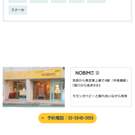
スクール
予約電話：03-5948-3659