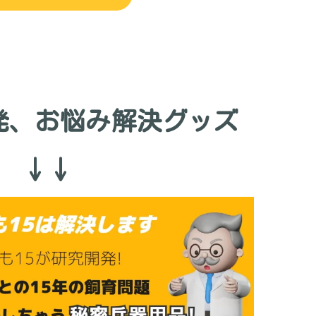
発、お悩み解決グッズ
↓↓