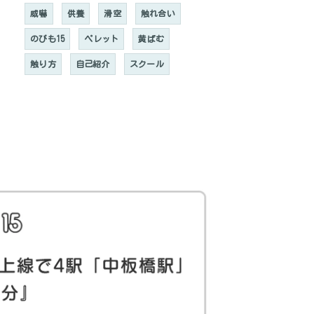
威嚇
供養
滑空
触れ合い
のびも15
ペレット
黄ばむ
触り方
自己紹介
スクール