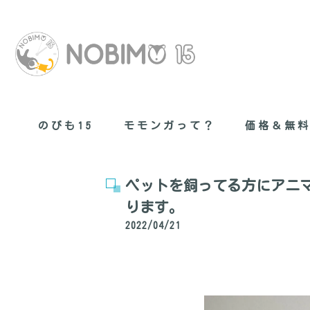
のびも15
モモンガって？
価格＆無
無料健康管理
ペットを飼ってる方にアニ
現在のモモン
ります。
2022/04/21