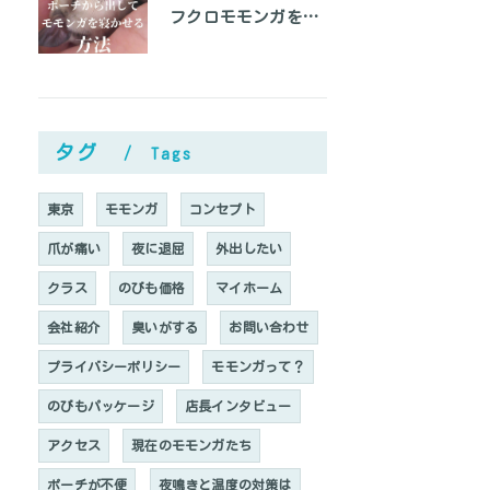
フクロモモンガをベタ慣れにして手の上で寝かせる方法
タグ
Tags
東京
モモンガ
コンセプト
爪が痛い
夜に退屈
外出したい
クラス
のびも価格
マイホーム
会社紹介
臭いがする
お問い合わせ
プライバシーポリシー
モモンガって？
のびもパッケージ
店長インタビュー
アクセス
現在のモモンガたち
ポーチが不便
夜鳴きと温度の対策は