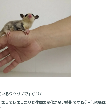
いるワケゾノです(^^)/
なってしまったりと体調の変化が多い時期ですね(^-^;皆様は
？