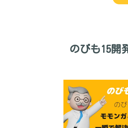
のびも15開