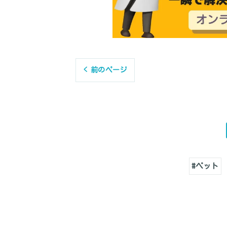
< 前のページ
#ペット