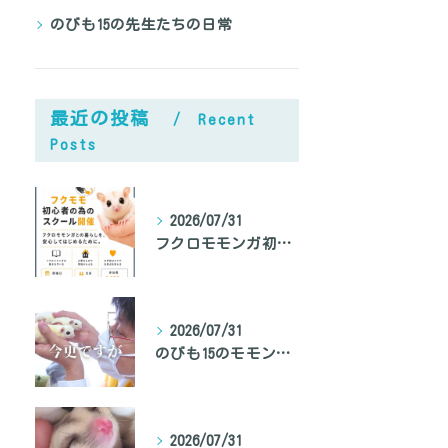
のびも15の先生たちの日常
あなたのフクロモモンガ鳴き声対策、間違ってませんか？
最近の投稿
Recent
Posts
2026/07/31
フクロモモンガ初心者向けのスクール開催
2026/07/31
のびも15のモモンガ専門家、モモンガ先生の自己紹介
2026/07/31