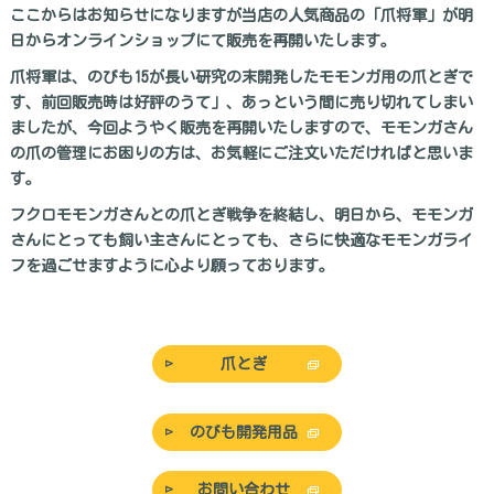
ここからはお知らせになりますが当店の人気商品の「爪将軍」が明
日からオンラインショップにて販売を再開いたします。
爪将軍は、のびも15が長い研究の末開発したモモンガ用の爪とぎで
す、前回販売時は好評のうて」、あっという間に売り切れてしまい
ましたが、今回ようやく販売を再開いたしますので、モモンガさん
の爪の管理にお困りの方は、お気軽にご注文いただければと思いま
す。
フクロモモンガさんとの爪とぎ戦争を終結し、明日から、モモンガ
さんにとっても飼い主さんにとっても、さらに快適なモモンガライ
フを過ごせますように心より願っております。
爪とぎ
のびも開発用品
お問い合わせ