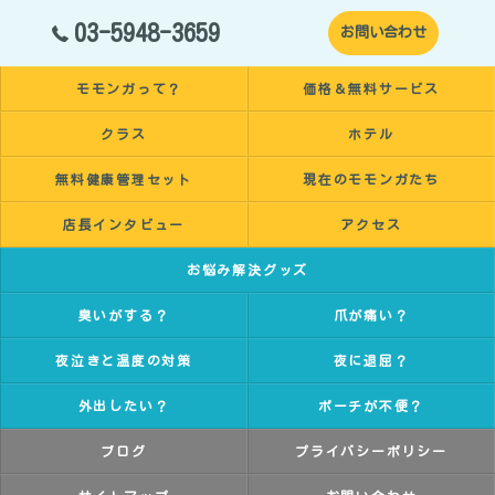
03-5948-3659
お問い合わせ
モモンガって？
価格＆無料サービス
クラス
ホテル
無料健康管理セット
現在のモモンガたち
店長インタビュー
アクセス
お悩み解決グッズ
臭いがする？
爪が痛い？
夜泣きと温度の対策
夜に退屈？
外出したい？
ポーチが不便？
ブログ
プライバシーポリシー