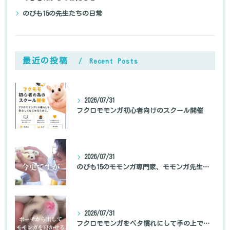
のびも15の先生たちの日常
最近の投稿
Recent Posts
2026/07/31
フクロモモンガ初心者向けのスクール開催
2026/07/31
のびも15のモモンガ専門家、モモンガ先生の自己紹介
2026/07/31
フクロモモンガをベタ慣れにして手の上で寝かせる方法