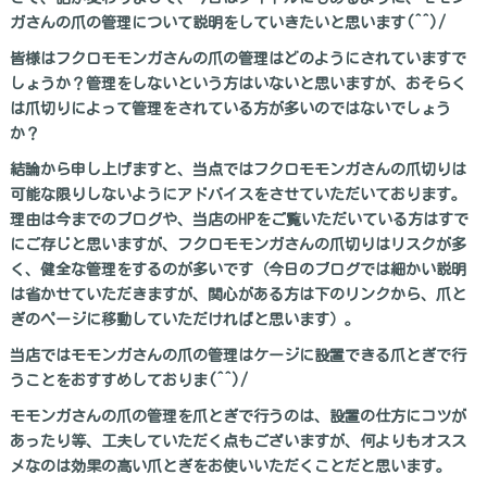
ガさんの爪の管理について説明をしていきたいと思います(^^)/
皆様はフクロモモンガさんの爪の管理はどのようにされていますで
しょうか？管理をしないという方はいないと思いますが、おそらく
は爪切りによって管理をされている方が多いのではないでしょう
か？
結論から申し上げますと、当点ではフクロモモンガさんの爪切りは
可能な限りしないようにアドバイスをさせていただいております。
理由は今までのブログや、当店のHPをご覧いただいている方はすで
にご存じと思いますが、フクロモモンガさんの爪切りはリスクが多
く、健全な管理をするのが多いです（今日のブログでは細かい説明
は省かせていただきますが、関心がある方は下のリンクから、爪と
ぎのページに移動していただければと思います）。
当店ではモモンガさんの爪の管理はケージに設置できる爪とぎで行
うことをおすすめしておりま(^^)/
モモンガさんの爪の管理を爪とぎで行うのは、設置の仕方にコツが
あったり等、工夫していただく点もございますが、何よりもオスス
メなのは効果の高い爪とぎをお使いいただくことだと思います。