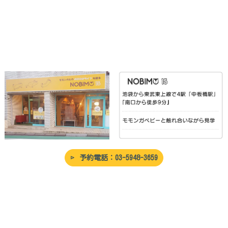
予約電話：03-5948-3659