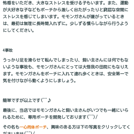
怖感をいただき、大きなストレスを受ける子もいます。また、運動
が大好きな子などもポーチから激しく出たがったりと窮屈な空間に
ストレスを感じてしまいます。モモンガさんが嫌がっているとき
は、最初は無理に長時間入れずに。少しずる慣らしながら行うよう
にしてください。
4事故
うっかり足を滑らせて転んでしまったり、飼い主さんには何でもな
いような事故も、モモンガさんにとっては大怪我の田院にもなりえ
ます。モモンガさんをポーチに入れて連れ歩くときは、安全第一で
気を付けながら動くようにしましょう。
簡単ですが以上です(^^♪
最後に、当店ではモモンガさんと飼い主さんがいつでも一緒にいら
れるために、専用ポーチを開発しております(^^)/
その名も
一心同体ポーチ
、興味のある方は下の写真をクリックしてく
ださいませ(^^)/