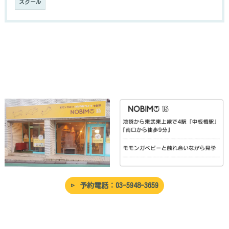
スクール
予約電話：03-5948-3659