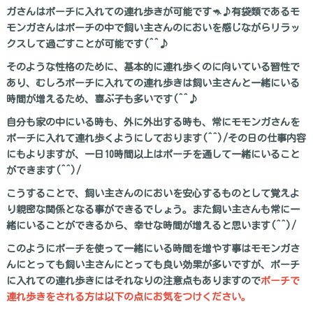
ガさんはポーチに入れての連れ歩きが可能です🦘♪有袋類であるモ
モンガさんはポーチの中で飼い主さんのにおいを感じながらリラッ
クスして過ごすことが可能です(^^♪
そのような性格のために、基本的に連れ歩くのに向いている習性で
あり、むしろポーチに入れての連れ歩きは飼い主さんと一緒にいる
時間が増えるため、喜ぶ子も多いです(^^♪
自分も家の中にいる時も、外に外出する時も、常にモモンガさんを
ポーチに入れて連れ歩くようにしております(^^)/その日の仕事内容
にもよりますが、一日10時間以上はポーチを通して一緒にいること
ができます(^^)/
こうすることで、飼い主さんのにおいを安心するものとして覚えよ
り親密な関係となる事ができるでしょう。また飼い主さんも常に一
緒にいることができるから、幸せな時間が増えると思います(^^)/
このようにポーチを使って一緒にいる時間を増やす事はモモンガさ
んにとっても飼い主さんにとっても良い効果が多いですが、ポーチ
に入れての連れ歩きにはそれなりの注意点もありますので
ポーチで
連れ歩きをされる方は以下の点にお気をつけください。