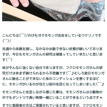
こんにちは(^^)/のびも15でモモンガ先生をしているワケゾノです
(^^)/
先週から体調を崩し、なかなか出勤できない状態が続いいておりま
すが、今日もモモンガさんの研究は頑張ってしていきたいと思いま
す(^^)
体がそんなに強くない自分でありますが、フクロモモンガさんの研
究だけは休まず続けられるから不思議です(^^♪むしろ数日モモンガ
さんに触ることができないと体のコンディションを悪くするほど
に、モモンガがいるのが当たり前の生活になってしまいました(^^♪
モモンガさんと生活しながら感じた事は、モモンガさんは小動物の
中でもダントツで長い時間一緒にいることができるという点です🦘
すでに飼育者の方はご実感されていると思いますが、フクロモモン