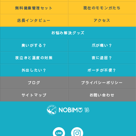
無料健康管理セット
現在のモモンガたち
店長インタビュー
アクセス
お悩み解決グッズ
臭いがする？
爪が痛い？
夜泣きと温度の対策
夜に退屈？
外出したい？
ポーチが不便？
ブログ
プライバシーポリシー
サイトマップ
お問い合わせ