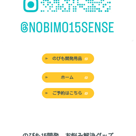
のびも開発用品
ホーム
ご予約はこちら
のびも15開発、お悩み解決グッズ