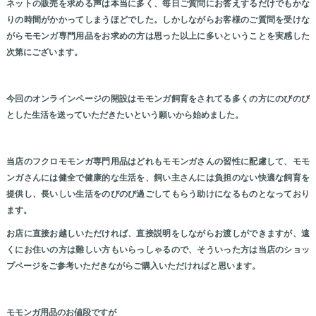
ネットの販売を求める声は本当に多く、毎日ご質問にお答えするだけでもかな
りの時間がかかってしまうほどでした。しかしながらお客様のご質問を受けな
がらモモンガ専門用品をお求めの方は思った以上に多いということを実感した
次第にございます。
今回のオンラインページの開設はモモンガ飼育をされてる多くの方にのびのび
とした生活を送っていただきたいという願いから始めました。
当店のフクロモモンガ専門用品はどれもモモンガさんの習性に配慮して、モモ
ンガさんには健全で健康的な生活を、飼い主さんには負担のない快適な飼育を
提供し、長いしい生活をのびのび過ごしてもらう助けになるものとなっており
ます。
お店に直接お越しいただければ、直接説明をしながらお渡しができますが、遠
くにお住いの方は難しい方もいらっしゃるので、そういった方は当店のショッ
プページをご参考いただきながらご購入いただければと思います。
モモンガ用品のお値段ですが