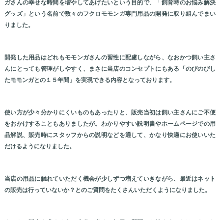
ガさんの幸せな時間を増やしてあげたいという目的で、「飼育時のお悩み解決
グッズ」という名前で数々のフクロモモンガ専門用品の開発に取り組んでまい
りました。
開発した用品はどれもモモンガさんの習性に配慮しながら、なおかつ飼い主さ
んにとっても管理がしやすく、まさに当店のコンセプトにもある「のびのびし
たモモンガとの１５年間」を実現できる内容となっております。
使い方が少々分かりにくいものもあったりと、販売当初は飼い主さんにご不便
をおかけすることもありましたが。わかりやすい説明書やホームページでの用
品解説、販売時にスタッフからの説明などを通して、かなり快適にお使いいた
だけるようになりました。
当店の用品に触れていただく機会が少しずつ増えていきながら、最近はネット
の販売は行っていないか？とのご質問をたくさんいただくようになりました。