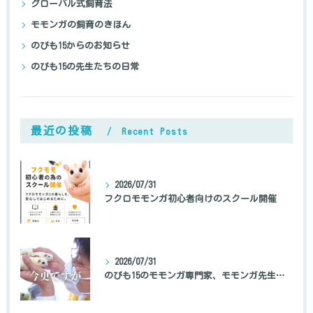
グローバル式飼育法
モモンガの飼育のきほん
のびも15からのお知らせ
のびも15の先生たちの日常
最近の投稿
Recent Posts
2026/07/31
フクロモモンガ初心者向けのスクール開催
2026/07/31
のびも15のモモンガ専門家、モモンガ先生の自己紹介