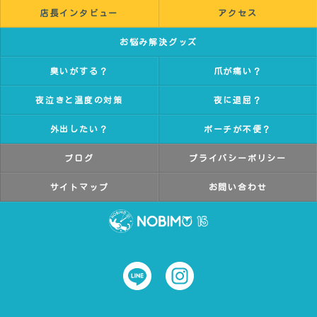
店長インタビュー
アクセス
お悩み解決グッズ
臭いがする？
爪が痛い？
夜泣きと温度の対策
夜に退屈？
外出したい？
ポーチが不便？
ブログ
プライバシーポリシー
サイトマップ
お問い合わせ