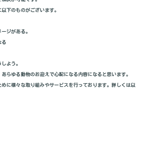
に以下のものがございます。
メージがある。
なる
うしよう。
、あらゆる動物のお迎えで心配になる内容になると思います。
ために様々な取り組みやサービスを行っております。
詳しくは以