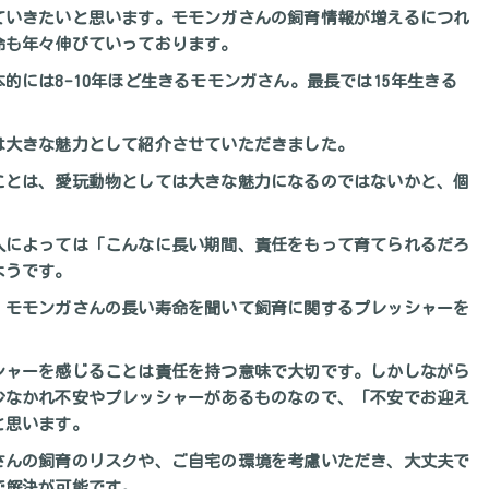
ていきたいと思います。モモンガさんの飼育情報が増えるにつれ
命も年々伸びていっております。
的には8-10年ほど生きるモモンガさん。最長では15年生きる
は大きな魅力として紹介させていただきました。
ことは、愛玩動物としては大きな魅力になるのではないかと、個
人によっては「こんなに長い期間、責任をもって育てられるだろ
ようです。
、モモンガさんの長い寿命を聞いて飼育に関するプレッシャーを
シャーを感じることは責任を持つ意味で大切です。しかしながら
少なかれ不安やプレッシャーがあるものなので、「不安でお迎え
と思います。
さんの飼育のリスクや、ご自宅の環境を考慮いただき、大丈夫で
で解決が可能です。