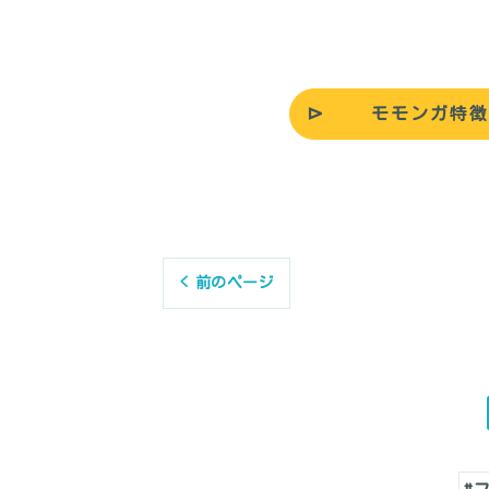
モモンガ特徴
< 前のページ