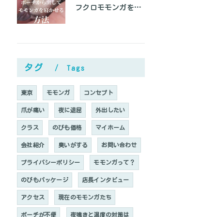
フクロモモンガをベタ慣れにして手の上で寝かせる方法
タグ
Tags
東京
モモンガ
コンセプト
爪が痛い
夜に退屈
外出したい
クラス
のびも価格
マイホーム
会社紹介
臭いがする
お問い合わせ
プライバシーポリシー
モモンガって？
のびもパッケージ
店長インタビュー
アクセス
現在のモモンガたち
ポーチが不便
夜鳴きと温度の対策は