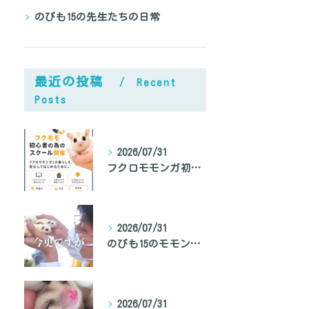
のびも15の先生たちの日常
あなたのフクロモモンガ鳴き声対策、間違ってませんか？
最近の投稿
Recent
Posts
2026/07/31
フクロモモンガ初心者向けのスクール開催
2026/07/31
のびも15のモモンガ専門家、モモンガ先生の自己紹介
2026/07/31