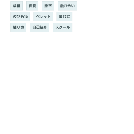
威嚇
供養
滑空
触れ合い
のびも15
ペレット
黄ばむ
触り方
自己紹介
スクール