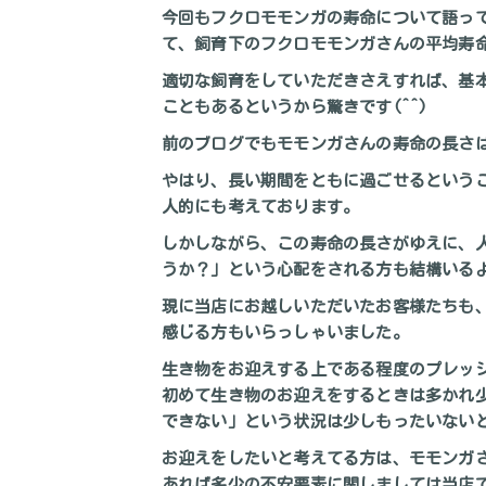
今回もフクロモモンガの寿命について語っ
て、飼育下のフクロモモンガさんの平均寿
適切な飼育をしていただきさえすれば、基本
こともあるというから驚きです(^^)
前のブログでもモモンガさんの寿命の長さ
やはり、長い期間をともに過ごせるという
人的にも考えております。
しかしながら、この寿命の長さがゆえに、
うか？」という心配をされる方も結構いる
現に当店にお越しいただいたお客様たちも
感じる方もいらっしゃいました。
生き物をお迎えする上である程度のプレッ
初めて生き物のお迎えをするときは多かれ
できない」という状況は少しもったいない
お迎えをしたいと考えてる方は、モモンガ
あれば
多少の不安要素に関しましては当店