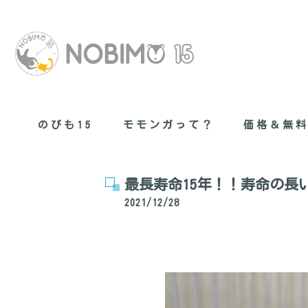
のびも15
モモンガって？
価格＆無
無料健康管理
最長寿命15年！！寿命の長
2021/12/28
現在のモモン