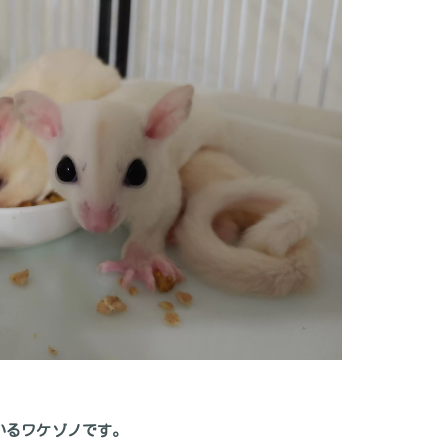
いるワケゾノです。