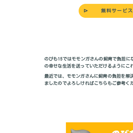
無料サービス
のびも15ではモモンガさんの飼育で負担に
の幸せな生活を送っていただけるようにこ
最近では、
モモンガさんに飼育の負担を解
ました
のでよろしければこちらもご参考く