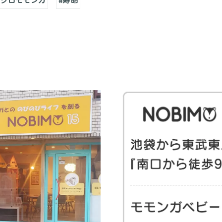
フクロモモンガ
#寿命