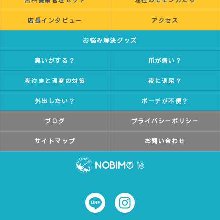
無料健康管理セット
現在のモモンガたち
店長インタビュー
アクセス
お悩み解決グッズ
臭いがする？
爪が痛い？
夜泣きと温度の対策
夜に退屈？
外出したい？
ポーチが不便？
ブログ
プライバシーポリシー
サイトマップ
お問い合わせ