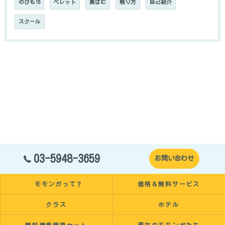
のびも15
ペレット
黄ばむ
触り方
自己紹介
スクール
03-5948-3659
お問い合わせ
モモンガって？
価格＆無料サービス
クラス
ホテル